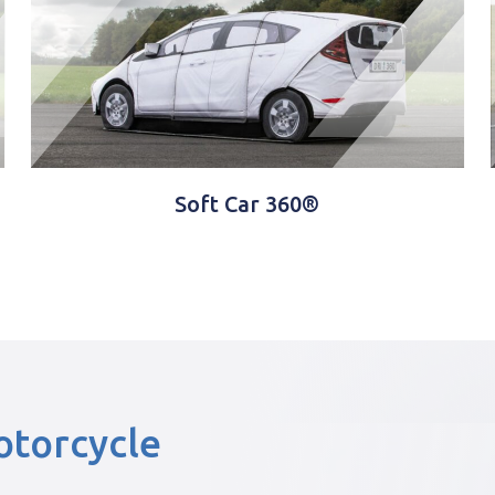
Soft Car 360®
otorcycle