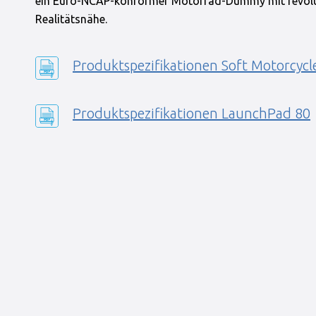
ein Euro-NCAP-konformer Motorrad-Dummy mit revolu
Realitätsnähe.
Produktspezifikationen Soft Motorcycl
Produktspezifikationen LaunchPad 80