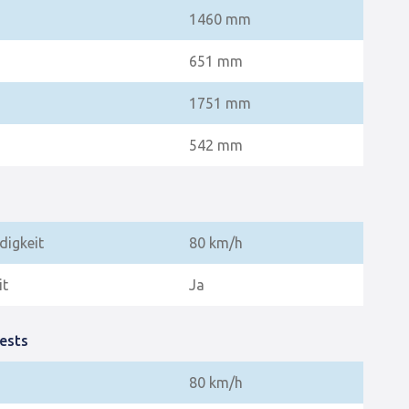
1460 mm
651 mm
1751 mm
542 mm
igkeit
80 km/h
it
Ja
ests
80 km/h