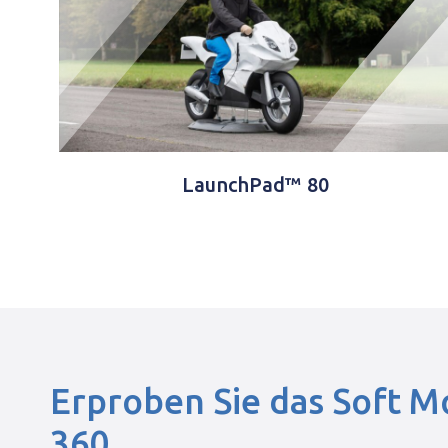
LaunchPad™ 80
Erproben Sie das Soft M
360