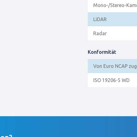
Mono-/Stereo-Kam
LiDAR
Radar
Konformität
Von Euro NCAP zug
ISO 19206-5 WD