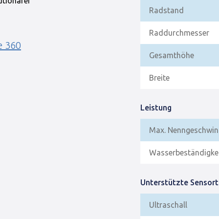
tionärer
Radstand
Raddurchmesser
e 360
Gesamthöhe
Breite
Leistung
Max. Nenngeschwind
Wasserbeständigke
Unterstützte Sensort
Ultraschall