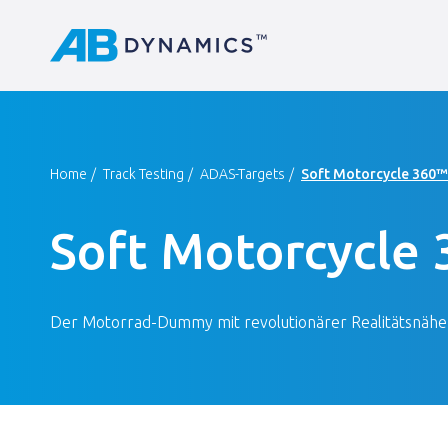
Home
Track Testing
ADAS-Targets
Soft Motorcycle 360™
Soft Motorcycle 
Der Motorrad-Dummy mit revolutionärer Realitätsnähe