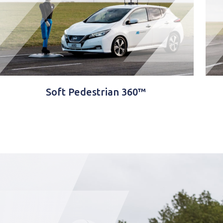
Soft Pedestrian 360™