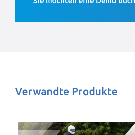
Sie möchten eine Demo buc
Verwandte Produkte