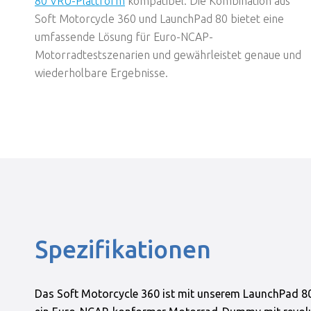
80 VRU-Plattform
kompatibel. Die Kombination aus
Soft Motorcycle 360 und LaunchPad 80 bietet eine
umfassende Lösung für Euro-NCAP-
Motorradtestszenarien und gewährleistet genaue und
wiederholbare Ergebnisse.
Spezifikationen
Das Soft Motorcycle 360 ist mit unserem LaunchPad 80