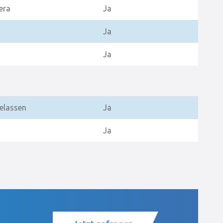
era
Ja
Ja
Ja
elassen
Ja
Ja