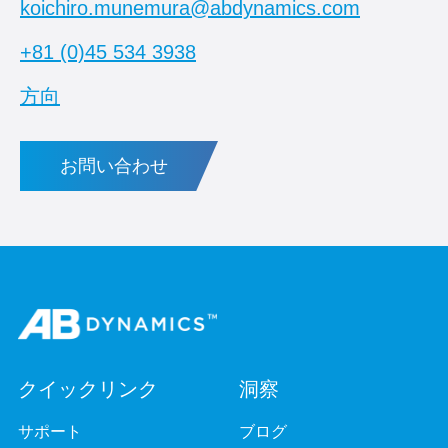
koichiro.munemura@abdynamics.com
+81 (0)45 534 3938
方向
お問い合わせ
クイックリンク
洞察
サポート
ブログ