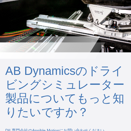
AB Dynamicsのドライ
ビングシミュレーター
製品についてもっと知
りたいですか？
DIL専門会社のAnsible Motionにお問い合わせください。