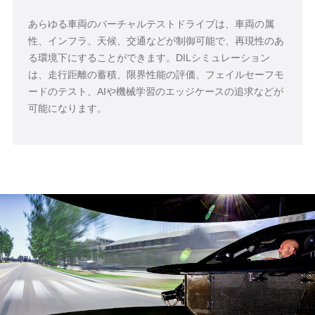
あらゆる車両のバーチャルテストドライブは、車両の属
性、インフラ、天候、交通などが制御可能で、再現性のあ
る環境下にすることができます。DILシミュレーション
は、走行距離の蓄積、限界性能の評価、フェイルセーフモ
ードのテスト、AIや機械学習のエッジケースの追求などが
可能になります。