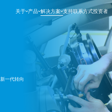
关于
产品
解决方案
支持
联系方式
投资者
快新一代转向