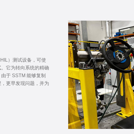
HIL）测试设备，可使
试。它为转向系统的精确
于 SSTM 能够复制
程，更早发现问题，并为