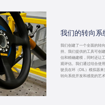
我们的转向系
我们创建了一个全面的转
持。我们提供的工具可创
估和精确建模，同时还让
观评估。我们通过结合使用
驶员在环（DIL）模拟器
转向系统开发和感觉的艺