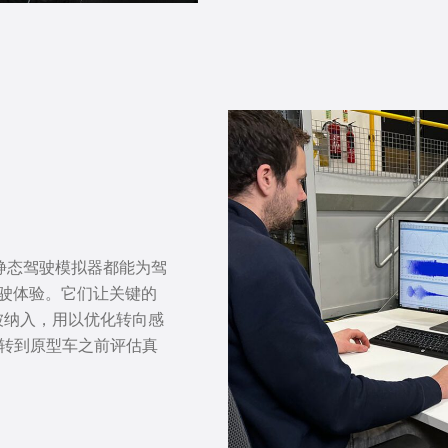
静态驾驶模拟器都能为驾
驾驶体验。它们让关键的
被纳入，用以优化转向感
在转到原型车之前评估真