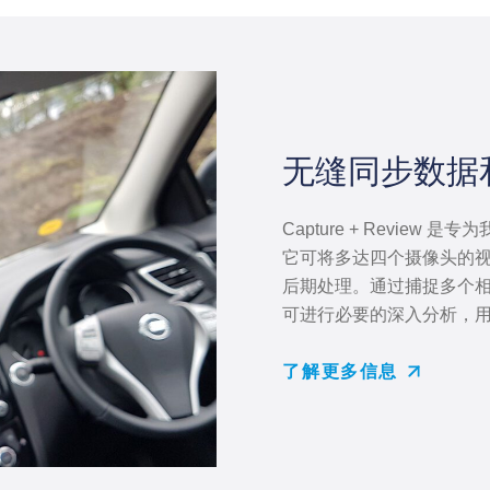
无缝同步数据
Capture + Review 是专
它可将多达四个摄像头的
后期处理。通过捕捉多个相机视
可进行必要的深入分析，
了解更多信息