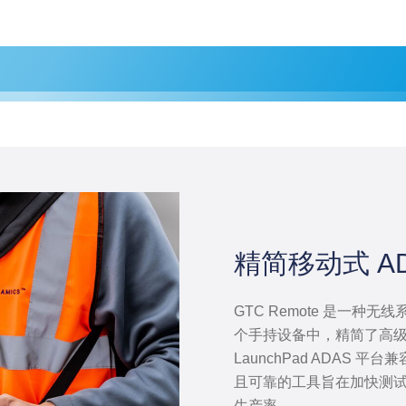
精简移动式 A
GTC Remote 是一
个手持设备中，精简了高级驾
LaunchPad ADAS 平台
且可靠的工具旨在加快测
生产率。