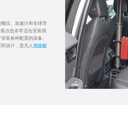
陀螺仪、加速计和全球导
安装点也非常适合安装我
于安装各种配置的设备。
形而设计，是无人
驾驶耐