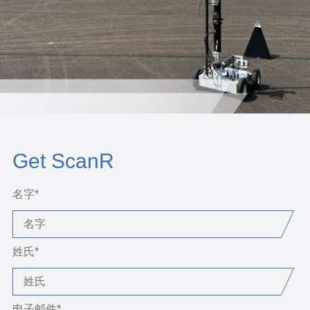
Get ScanR
名字
*
姓氏
*
电子邮件
*