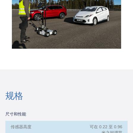
规格
尺寸和性能
传感器高度
可在 0.22 至 0.96
米之间调节