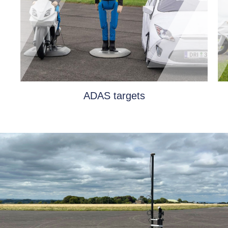
Soft Motorcycle 360™